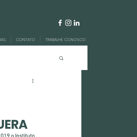
IAS
CONTATO
TRABALHE CONOSCO
CUERA
19 o Instituto 