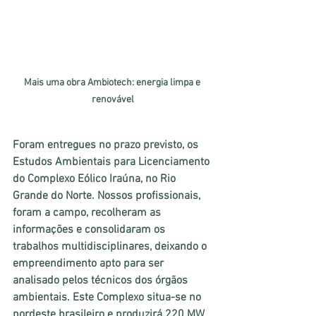
Mais uma obra Ambiotech: energia limpa e 
renovável
Foram entregues no prazo previsto, os 
Estudos Ambientais para Licenciamento 
do Complexo Eólico Iraúna, no Rio 
Grande do Norte. Nossos profissionais, 
foram a campo, recolheram as 
informações e consolidaram os 
trabalhos multidisciplinares, deixando o 
empreendimento apto para ser 
analisado pelos técnicos dos órgãos 
ambientais. Este Complexo situa-se no 
nordeste brasileiro e produzirá 220 MW 