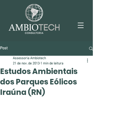
Post
Assessoria Ambiotech
21 de nov. de 2013
1 min de leitura
Estudos Ambientais
dos Parques Eólicos
Iraúna (RN)