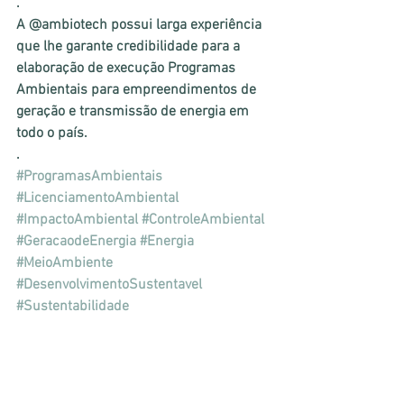
.
A @ambiotech possui larga experiência 
que lhe garante credibilidade para a 
elaboração de execução Programas 
Ambientais para empreendimentos de 
geração e transmissão de energia em 
todo o país.
.
#ProgramasAmbientais
#LicenciamentoAmbiental
#ImpactoAmbiental
#ControleAmbiental
#GeracaodeEnergia
#Energia
#MeioAmbiente
#DesenvolvimentoSustentavel
#Sustentabilidade