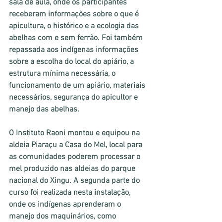
sala de aula, onde os participantes 
receberam informações sobre o que é 
apicultura, o histórico e a ecologia das 
abelhas com e sem ferrão. Foi também 
repassada aos indígenas informações 
sobre a escolha do local do apiário, a 
estrutura mínima necessária, o 
funcionamento de um apiário, materiais 
necessários, segurança do apicultor e 
manejo das abelhas.
O Instituto Raoni montou e equipou na 
aldeia Piaraçu a Casa do Mel, local para 
as comunidades poderem processar o 
mel produzido nas aldeias do parque 
nacional do Xingu. A segunda parte do 
curso foi realizada nesta instalação, 
onde os indígenas aprenderam o 
manejo dos maquinários, como 