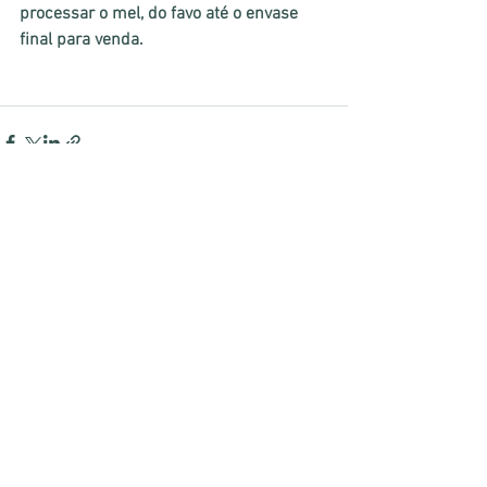
processar o mel, do favo até o envase 
final para venda.
Ver tudo
Posts recentes