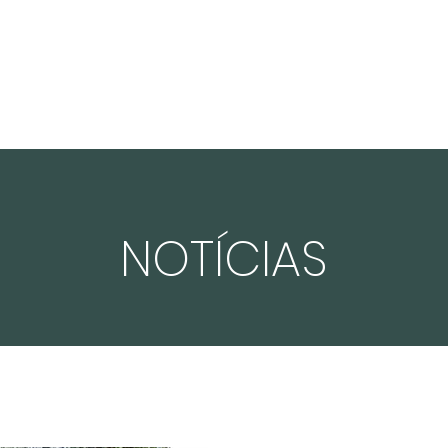
EXPERIÊNCIA
CLIENTES
COMPLIANCE
PORTFÓLIO
NOTÍC
NOTÍCIAS