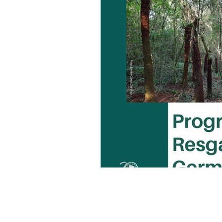
© 202