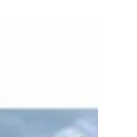
recurso natural tão importante para a
existência de...