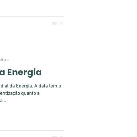
eitura
a Energia
dial da Energia. A data tem o
ientização quanto a
...