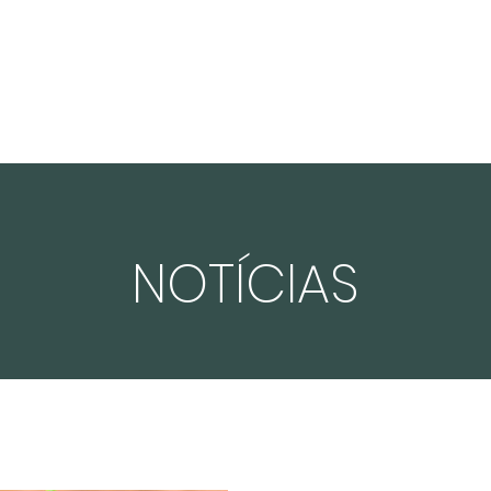
EXPERIÊNCIA
CLIENTES
COMPLIANCE
PORTFÓLIO
NOTÍC
NOTÍCIAS