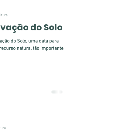
eitura
rvação do Solo
vação do Solo, uma data para
recurso natural tão importante
tura