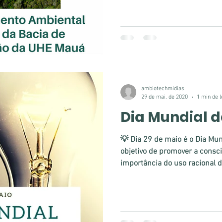
ambiotechmidias
29 de mai. de 2020
1 min de l
Dia Mundial d
💡 Dia 29 de maio é o Dia Mun
objetivo de promover a consc
importância do uso racional da