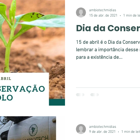
ambiotechmidias
15 de abr. de 2021
1 min de l
Dia da Conse
15 de abril é o Dia da Conser
lembrar a importância desse 
para a existência de...
ambiotechmidias
9 de abr. de 2021
1 min de lei